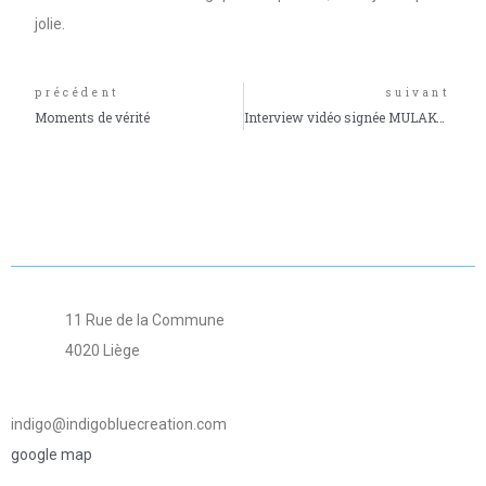
jolie.
précédent
suivant
Moments de vérité
Interview vidéo signée MULAKOZè
11 Rue de la Commune
4020 Liège
indigo@indigobluecreation.com
google map