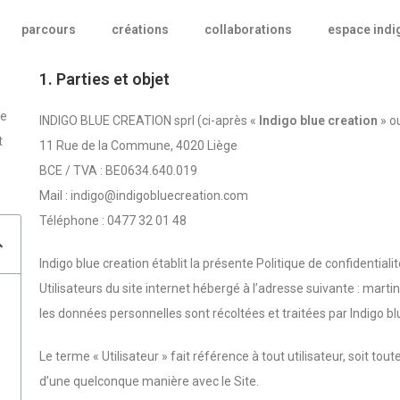
parcours
créations
collaborations
espace indi
1. Parties et objet
le
INDIGO BLUE CREATION sprl (ci-après «
Indigo blue creation
» ou
t
11 Rue de la Commune, 4020 Liège
BCE / TVA : BE0634.640.019
Mail : indigo@indigobluecreation.com
Téléphone : 0477 32 01 48
Indigo blue creation établit la présente Politique de confidentiali
Utilisateurs du site internet hébergé à l’adresse suivante : marti
les données personnelles sont récoltées et traitées par Indigo bl
Le terme « Utilisateur » fait référence à tout utilisateur, soit to
d’une quelconque manière avec le Site.