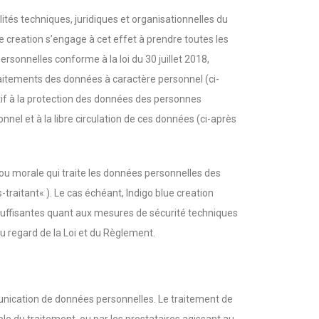
lités techniques, juridiques et organisationnelles du
e creation s’engage à cet effet à prendre toutes les
sonnelles conforme à la loi du 30 juillet 2018,
raitements des données à caractère personnel (ci-
atif à la protection des données des personnes
nel et à la libre circulation de ces données (ci-après
 ou morale qui traite les données personnelles des
traitant« ). Le cas échéant, Indigo blue creation
 suffisantes quant aux mesures de sécurité techniques
u regard de la Loi et du Règlement.
mmunication de données personnelles. Le traitement de