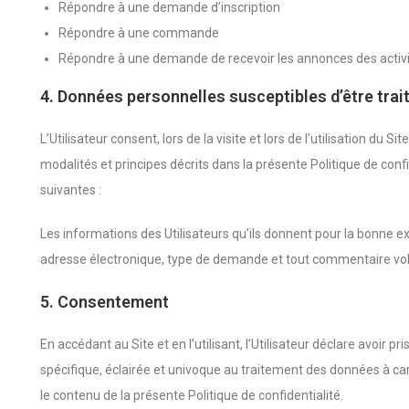
Répondre à une demande d’inscription
Répondre à une commande
Répondre à une demande de recevoir les annonces des activi
4. Données personnelles susceptibles d’être trai
L’Utilisateur consent, lors de la visite et lors de l’utilisation du Si
modalités et principes décrits dans la présente Politique de conf
suivantes :
Les informations des Utilisateurs qu’ils donnent pour la bonne 
adresse électronique, type de demande et tout commentaire volo
5. Consentement
En accédant au Site et en l’utilisant, l’Utilisateur déclare avoir 
spécifique, éclairée et univoque au traitement des données à ca
le contenu de la présente Politique de confidentialité.