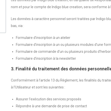
ces données par Indigo blue creation, en sa qualité de Responsab
nom et pour le compte de Indigo blue creation, sera conforme à 
Les données à caractère personnel seront traitées par Indigo blu
bas, via :
Formulaire d’inscription à un atelier
Formulaire d’inscription à un ou plusieurs modules d’une form
Formulaire de commande d’un ou plusieurs produits d’herbori
Formulaire d’inscription à la newsletter
3. Finalité du traitement des données personnell
Conformément à l’article 13 du Règlement, les finalités du tr
à l’Utilisateur et sont les suivantes :
Assurer l’exécution des services proposés
Répondre à une demande de prise de contact