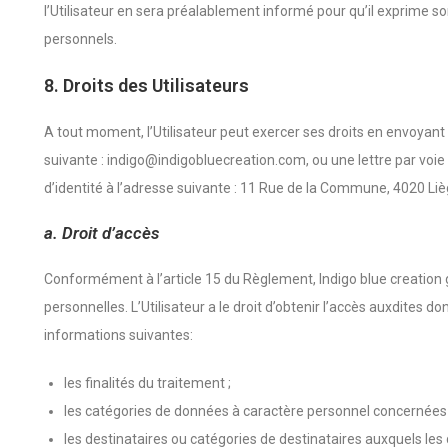
l’Utilisateur en sera préalablement informé pour qu’il exprime s
personnels.
8. Droits des Utilisateurs
A tout moment, l’Utilisateur peut exercer ses droits en envoyant
suivante : indigo@indigobluecreation.com, ou une lettre par voie
d’identité à l’adresse suivante : 11 Rue de la Commune, 4020 Li
a. Droit d’accès
Conformément à l’article 15 du Règlement, Indigo blue creation ga
personnelles. L’Utilisateur a le droit d’obtenir l’accès auxdites 
informations suivantes:
les finalités du traitement ;
les catégories de données à caractère personnel concernées 
les destinataires ou catégories de destinataires auxquels le