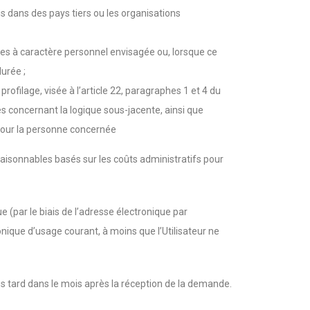
is dans des pays tiers ou les organisations
ées à caractère personnel envisagée ou, lorsque ce
durée ;
rofilage, visée à l’article 22, paragraphes 1 et 4 du
es concernant la logique sous-jacente, ainsi que
pour la personne concernée
aisonnables basés sur les coûts administratifs pour
e (par le biais de l’adresse électronique par
nique d’usage courant, à moins que l’Utilisateur ne
s tard dans le mois après la réception de la demande.