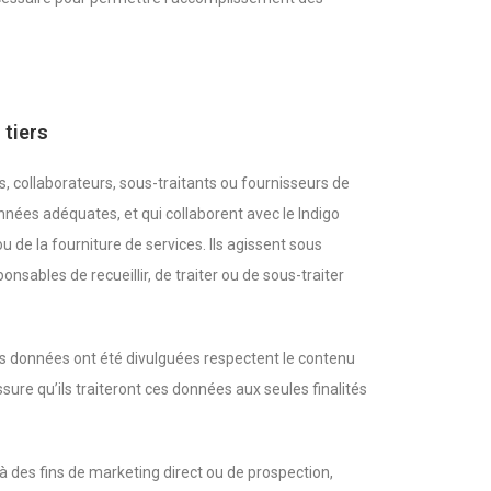
 tiers
 collaborateurs, sous-traitants ou fournisseurs de
nnées adéquates, et qui collaborent avec le Indigo
u de la fourniture de services. Ils agissent sous
onsables de recueillir, de traiter ou de sous-traiter
ces données ont été divulguées respectent le contenu
ssure qu’ils traiteront ces données aux seules finalités
à des fins de marketing direct ou de prospection,