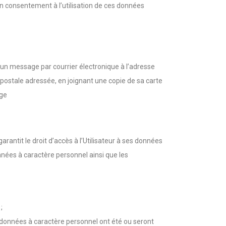
on consentement à l’utilisation de ces données
 un message par courrier électronique à l’adresse
 postale adressée, en joignant une copie de sa carte
ège
rantit le droit d’accès à l’Utilisateur à ses données
données à caractère personnel ainsi que les
;
s données à caractère personnel ont été ou seront