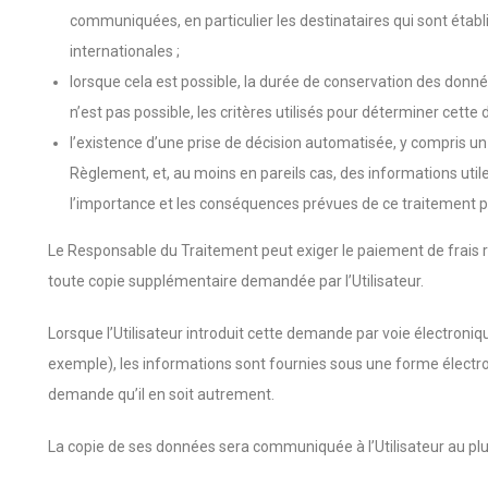
communiquées, en particulier les destinataires qui sont établ
internationales ;
lorsque cela est possible, la durée de conservation des donn
n’est pas possible, les critères utilisés pour déterminer cette 
l’existence d’une prise de décision automatisée, y compris un p
Règlement, et, au moins en pareils cas, des informations util
l’importance et les conséquences prévues de ce traitement 
Le Responsable du Traitement peut exiger le paiement de frais r
toute copie supplémentaire demandée par l’Utilisateur.
Lorsque l’Utilisateur introduit cette demande par voie électroniqu
exemple), les informations sont fournies sous une forme électro
demande qu’il en soit autrement.
La copie de ses données sera communiquée à l’Utilisateur au plu