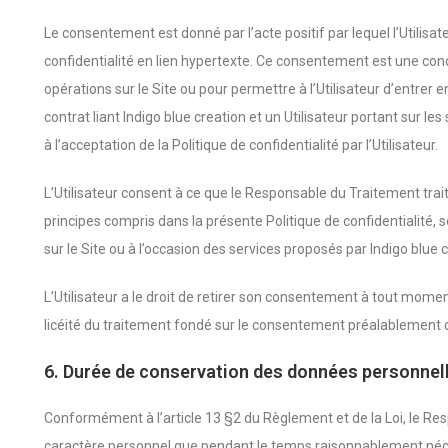
Le consentement est donné par l’acte positif par lequel l’Utilisat
confidentialité en lien hypertexte. Ce consentement est une con
opérations sur le Site ou pour permettre à l’Utilisateur d’entrer e
contrat liant Indigo blue creation et un Utilisateur portant sur le
à l’acceptation de la Politique de confidentialité par l’Utilisateur.
L’Utilisateur consent à ce que le Responsable du Traitement tra
principes compris dans la présente Politique de confidentialité
sur le Site ou à l’occasion des services proposés par Indigo blue c
L’Utilisateur a le droit de retirer son consentement à tout mom
licéité du traitement fondé sur le consentement préalablement 
6. Durée de conservation des données personnell
Conformément à l’article 13 §2 du Règlement et de la Loi, le R
caractère personnel que pendant le temps raisonnablement néc