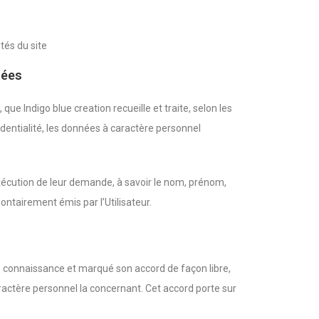
tés du site
tées
te, que Indigo blue creation recueille et traite, selon les
identialité, les données à caractère personnel
exécution de leur demande, à savoir le nom, prénom,
ntairement émis par l’Utilisateur.
pris connaissance et marqué son accord de façon libre,
ractère personnel la concernant. Cet accord porte sur