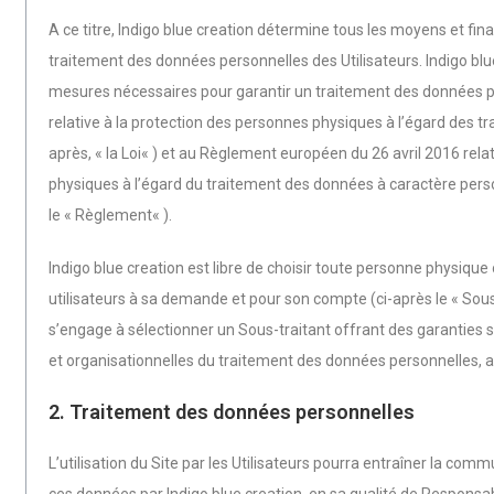
A ce titre, Indigo blue creation détermine tous les moyens et fina
traitement des données personnelles des Utilisateurs. Indigo blu
mesures nécessaires pour garantir un traitement des données per
relative à la protection des personnes physiques à l’égard des t
après, « la Loi« ) et au Règlement européen du 26 avril 2016 rel
physiques à l’égard du traitement des données à caractère person
le « Règlement« ).
Indigo blue creation est libre de choisir toute personne physique
utilisateurs à sa demande et pour son compte (ci-après le « Sous-
s’engage à sélectionner un Sous-traitant offrant des garanties
et organisationnelles du traitement des données personnelles, a
2. Traitement des données personnelles
L’utilisation du Site par les Utilisateurs pourra entraîner la co