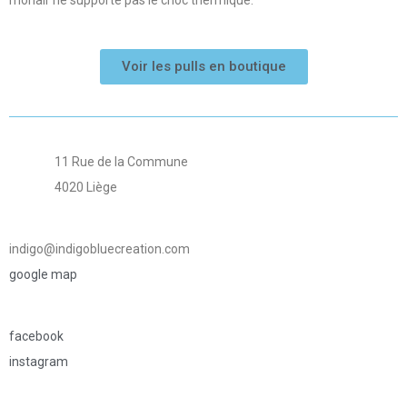
Voir les pulls en boutique
11 Rue de la Commune
4020 Liège
indigo@indigobluecreation.com
google map
facebook
instagram