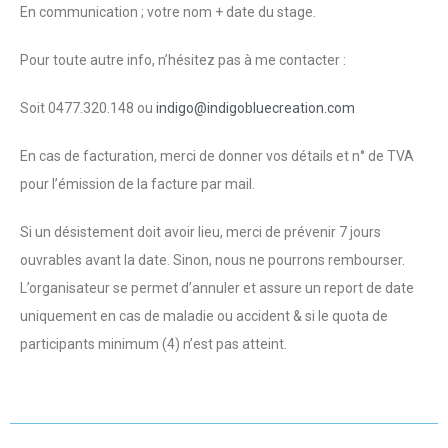
En communication ; votre nom + date du stage.
Pour toute autre info, n’hésitez pas à me contacter :
Soit 0477.320.148 ou
indigo@indigobluecreation.com
En cas de facturation, merci de donner vos détails et n° de TVA
pour l’émission de la facture par mail.
Si un désistement doit avoir lieu, merci de prévenir 7 jours
ouvrables avant la date. Sinon, nous ne pourrons rembourser.
L’organisateur se permet d’annuler et assure un report de date
uniquement en cas de maladie ou accident & si le quota de
participants minimum (4) n’est pas atteint.