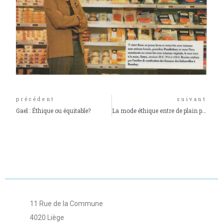
précédent
suivant
Gael : Éthique ou équitable?
La mode éthique entre de plain pied au Salon du Prêt à porter Paris !
11 Rue de la Commune
4020 Liège