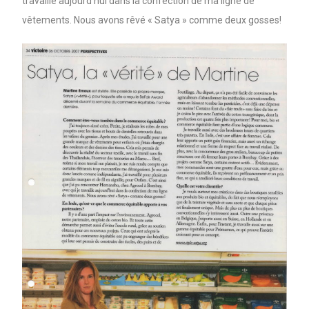
travaille aujourd’hui dans la confection de ma ligne de
vêtements. Nous avons rêvé « Satya » comme deux gosses!