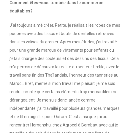
Comment êtes-vous tombée dans le commerce
équitables?
J’ai toujours aimé créer. Petite, je réalisais les robes de mes
poupées avec des tissus et bouts de dentelles retrouvés
dans les valises du grenier. Après mes études, j’ai travaillé
pour une grande marque de vêtements pour enfants ou
j’étais chargée des couleurs et des dessins des tissus. Cela
m’a permis de découvrir la réalité du secteur textile, avec le
travail sans fin des Thaïlandais, l’honneur des tanneries au
Maroc… Bref, même si mon travail me plaisait, je me suis
rendu compte que certains éléments trop mercantiles me
dérangeaient. Je me suis donc lancée comme
indépendante, j’ai travaillé pour plusieurs grandes marques
et de fil en aiguille, pour Oxfam. C’est ainsi que j’ai pu
rencontrer Hemanshu, chez Agrocel à Bombay, avec qui je